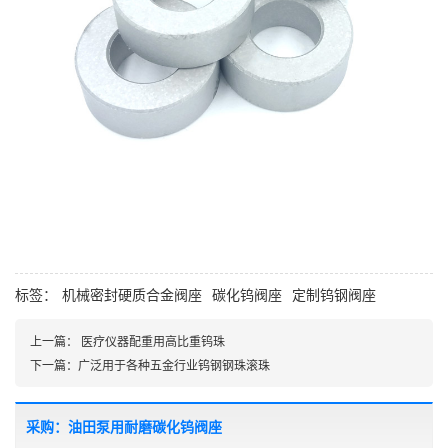
标签：
机械密封硬质合金阀座
碳化钨阀座
定制钨钢阀座
上一篇：
医疗仪器配重用高比重钨珠
下一篇：
广泛用于各种五金行业钨钢钢珠滚珠
采购：油田泵用耐磨碳化钨阀座