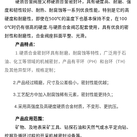
硬质合金阀座又称硬质合金密封环，具有硬度高、耐磨、强
度和韧性较好、耐热、耐腐蚀等一系列优良性能，特别是它的高
硬度和耐磨性，即使在500℃的温度下也基本保持不变，在100
0℃时仍有很高的硬度.与硬质合金阀芯配套使用，具有优良的密
封性和耐磨性，合金阀座斜面平整、光滑。
产品特点：
1.硬质合金密封环具有耐磨，耐腐蚀等特性，广泛用于石
油、化工等领域的机械密封，产品有平环（PH）和台环（TH）
及其他异型环，规格定制；
2.产品经过精磨，尺寸及公差极小，密封性能优越；
3.工艺配方中加入耐腐蚀稀有元素，密封性能更持久；
4.采用高强度及高硬度硬质合金材质，不变形、更抗压。
产品应用范围：
矿物、及地表采矿工具、钻探石油和天然气或水平定向钻、
挖掘及循环过程的开采机械密封设备等。