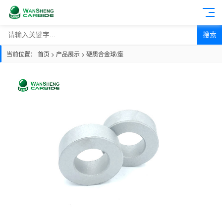
搜索
当前位置：
首页
>
产品展示
>
硬质合金球/座