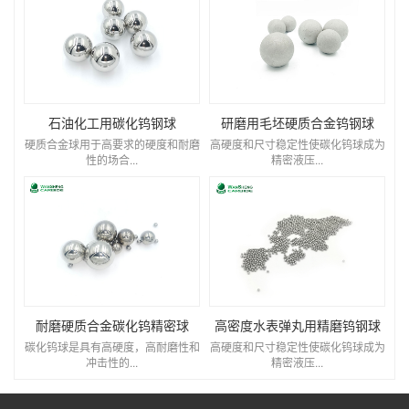
石油化工用碳化钨钢球
研磨用毛坯硬质合金钨钢球
硬质合金球用于高要求的硬度和耐磨
高硬度和尺寸稳定性使碳化钨球成为
性的场合...
精密液压...
耐磨硬质合金碳化钨精密球
高密度水表弹丸用精磨钨钢球
碳化钨球是具有高硬度，高耐磨性和
高硬度和尺寸稳定性使碳化钨球成为
冲击性的...
精密液压...