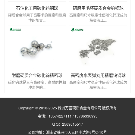
石油化工用碳化钨钢球
研磨用毛坯硬质合金钨钢球
硬质合金球用于高要求的硬度和耐磨
高硬度和尺寸稳定性使碳化钨球成为
性的场合...
精密液压...
耐磨硬质合金碳化钨精密球
高密度水表弹丸用精磨钨钢球
碳化钨球是具有高硬度，高耐磨性和
高硬度和尺寸稳定性使碳化钨球成为
冲击性的...
精密液压...
Copyright © 2018-2025 株洲万盛硬质合金有限公司 版权所有
电话：13574227111 / 13786336993
Q Q：2569015517
公司地址：湖南省株洲市天元区中达路9号C-10号