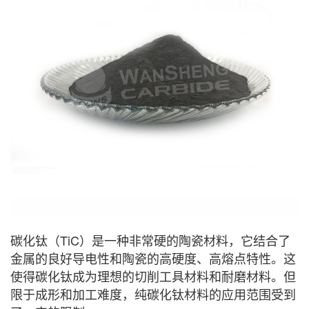
碳化钛（TiC）是一种非常硬的陶瓷材料，它结合了
金属的良好导电性和陶瓷的高硬度、高熔点特性。这
使得碳化钛成为理想的切削工具材料和耐磨材料。但
限于成形和加工难度，纯碳化钛材料的应用范围受到