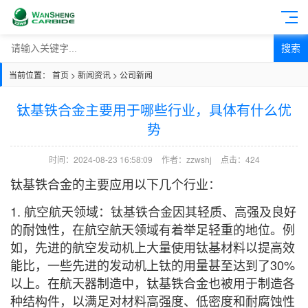
搜索
当前位置：
首页
>
新闻资讯
>
公司新闻
钛基铁合金主要用于哪些行业，具体有什么优
势
时间：2024-08-23 16:58:09
作者：zzwshj
点击：
424
钛基铁合金的主要应用以下几个行业：
1. 航空航天领域：钛基铁合金因其轻质、高强及良好
的耐蚀性，在航空航天领域有着举足轻重的地位。例
如，先进的航空发动机上大量使用钛基材料以提高效
能比，一些先进的发动机上钛的用量甚至达到了30%
以上。在航天器制造中，钛基铁合金也被用于制造各
种结构件，以满足对材料高强度、低密度和耐腐蚀性